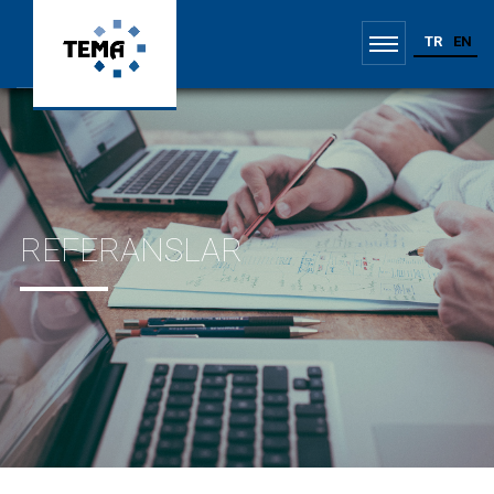
TR
EN
REFERANSLAR