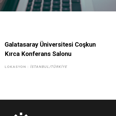
Galatasaray Üniversitesi Coşkun
Kırca Konferans Salonu
LOKASYON :
İSTANBUL/TÜRKIYE